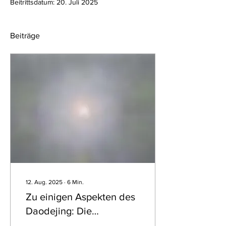
Beitrittsdatum: 20. Juli 2025
Beiträge
12. Aug. 2025
∙
6
Min.
Zu einigen Aspekten des
Daodejing: Die
Köstlichkeit des