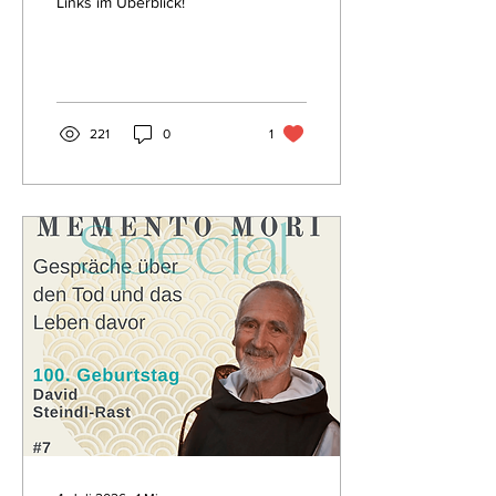
Links im Überblick!
221
0
1