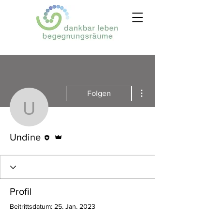
Weitere Optionen
Folgen
Undine
Editor
Administrator
Undine
Profil
Beitrittsdatum: 25. Jan. 2023