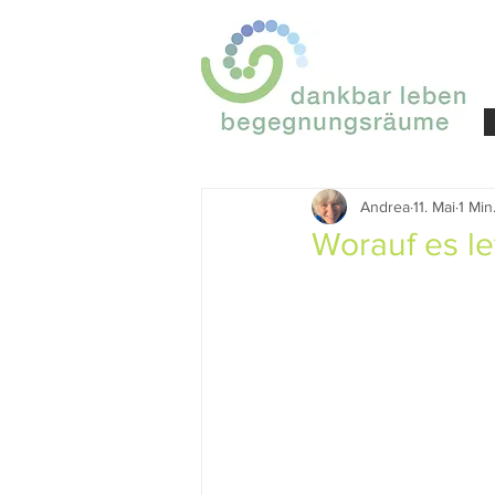
Andrea
11. Mai
1 Min
Worauf es le