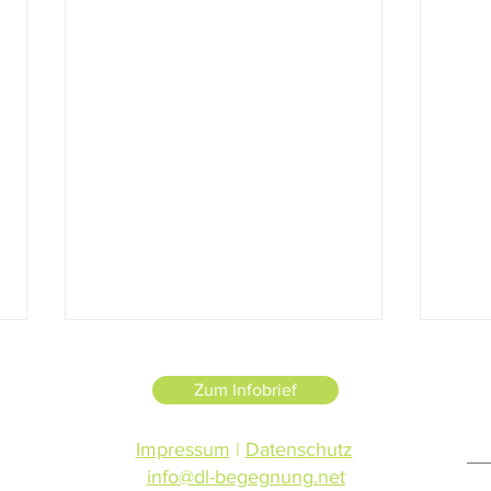
Zum Infobrief
Impressum
|
Datenschutz
"Memento Mori"
info@dl-begegnung.net