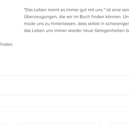
"Das Leben meint es immer gut mit uns." ist eine sei
Überzeugungen, die wir im Buch finden können. Und
müde uns zu hinterlassen, dass selbst in schwierig
das Leben uns immer wieder neue Gelegenheiten bi
finden.