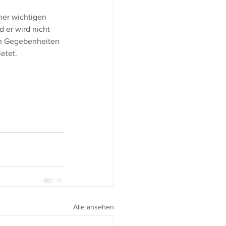
ner wichtigen 
 er wird nicht 
en Gegebenheiten 
etet.
Alle ansehen