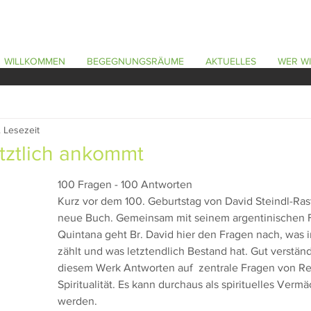
WILLKOMMEN
BEGEGNUNGSRÄUME
AKTUELLES
WER WI
. Lesezeit
tztlich ankommt
100 Fragen - 100 Antworten
Kurz vor dem 100. Geburtstag von David Steindl-Rast
neue Buch. Gemeinsam mit seinem argentinischen 
Quintana geht Br. David hier den Fragen nach, was i
zählt und was letztendlich Bestand hat. Gut verständl
diesem Werk Antworten auf  zentrale Fragen von Re
Spiritualität. Es kann durchaus als spirituelles Ver
werden.