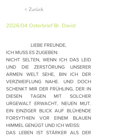
< Zurück
2026/04 Osterbrief Br. David
LIEBE FREUNDE,
ICH MUSS ES ZUGEBEN:
NICHT SELTEN, WENN ICH DAS LEID 
UND DIE ZERSTÖRUNG UNSERER 
ARMEN WELT SEHE, BIN ICH DER 
VERZWEIFLUNG NAHE. UND DOCH 
SCHENKT MIR DER FRÜHLING, DER IN 
DIESEN TAGEN MIT SOLCHER 
URGEWALT ERWACHT, NEUEN MUT. 
EIN EINZIGER BLICK AUF BLÜHENDE 
FORSYTHIEN VOR EINEM BLAUEN 
HIMMEL GENÜGT UND ICH WEISS:
DAS LEBEN IST STÄRKER ALS DER 