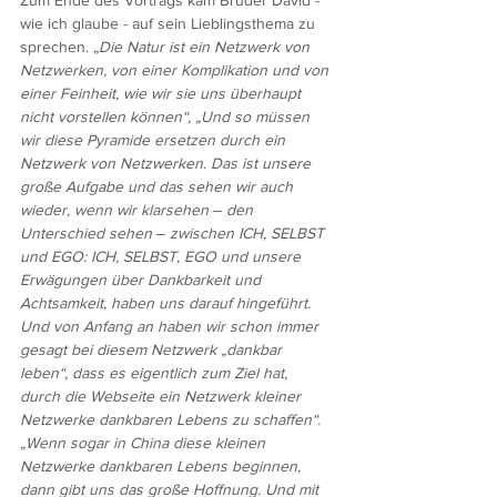
Zum Ende des Vortrags kam Bruder David - 
wie ich glaube - auf sein Lieblingsthema zu 
sprechen. „
Die Natur ist ein Netzwerk von 
Netzwerken, von einer Komplikation und von 
einer Feinheit, wie wir sie uns überhaupt 
nicht vorstellen können“, „Und so müssen 
wir diese Pyramide ersetzen durch ein 
Netzwerk von Netzwerken. Das ist unsere 
große Aufgabe und das sehen wir auch 
wieder, wenn wir klarsehen ‒ den 
Unterschied sehen ‒ zwischen ICH, SELBST 
und EGO: ICH, SELBST, EGO und unsere 
Erwägungen über Dankbarkeit und 
Achtsamkeit, haben uns darauf hingeführt. 
Und von Anfang an haben wir schon immer 
gesagt bei diesem Netzwerk „dankbar 
leben“, dass es eigentlich zum Ziel hat, 
durch die Webseite ein Netzwerk kleiner 
Netzwerke dankbaren Lebens zu schaffen“. 
„Wenn sogar in China diese kleinen 
Netzwerke dankbaren Lebens beginnen, 
dann gibt uns das große Hoffnung. Und mit 