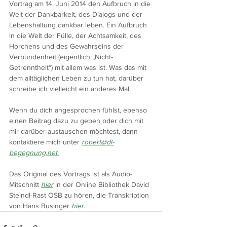
Vortrag am 14. Juni 2014 den Aufbruch in die 
Welt der Dankbarkeit, des Dialogs und der 
Lebenshaltung dankbar leben. Ein Aufbruch 
in die Welt der Fülle, der Achtsamkeit, des 
Horchens und des Gewahrseins der 
Verbundenheit (eigentlich „Nicht-
Getrenntheit“) mit allem was ist. Was das mit 
dem alltäglichen Leben zu tun hat, darüber 
schreibe ich vielleicht ein anderes Mal.
Wenn du dich angesprochen fühlst, ebenso 
einen Beitrag dazu zu geben oder dich mit 
mir darüber austauschen möchtest, dann 
kontaktiere mich unter 
robert@dl-
begegnung.net
.
Das Original des Vortrags ist als Audio-
Mitschnitt 
hier
 in der Online Bibliothek David 
Steindl-Rast OSB zu hören, die Transkription 
von Hans Businger 
hier
.