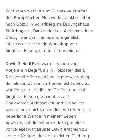
Wir fuhren zu Dritt zum 2. Netzwerktreffen 
des Europäischen Netzwerks dankbar leben 
nach Götzis in Vorarlberg ins Bildungshaus 
St. Arbogast. „Dankbarkeit als Achtsamkeit im 
Dialog“ war das Thema, und eigentlich 
interessierte mich ein Workshop von 
Siegfried Essen, zu dem er uns einlud.
David Steindl-Rast war mir schon vom 
Vorjahr ein Begriff, als in Holzöster das 1. 
Netzwerktreffen stattfand. Irgendwie sprang 
damals der zündende Funke nicht über. So 
war ich auch bei diesem Treffen eher auf 
Siegfried Essen gespannt als auf 
Dankbarkeit, Achtsamkeit und Dialog. Ich 
wusste noch nicht, dass dieses Treffen eine 
neuerliche Wende in meinem Leben 
bewirkte, auf die ich noch dazu gar nicht 
vorbereitet war: Bruder David erschien zu 
seinem Vortrag, der den gleichen Titel trug 