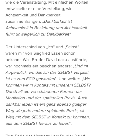
wie die Veranstaltung. Mit einfachen Worten 
entwickelte er eine Vorstellung, wie 
Achtsamkeit und Dankbarkeit 
zusammenhängen. 
„Dankbarkeit ist 
Achtsamkeit in Beziehung und Achtsamkeit 
führt unweigerlich zu Dankbarkeit“
.
Der Unterschied von „Ich“ und „Selbst“ 
waren mir von Siegfried Essen schon 
bekannt. Was Bruder David dazu ausführte, 
war nochmals ein bisschen anders: „
Und im 
Augenblick, wo das Ich das SELBST vergisst, 
ist es 
zum
 EGO geworden
". Und weiter: „
Wie 
kommen wir in Kontakt mit unserem SELBST? 
Durch all die verschiedenen Formen der 
Meditation und der spirituellen Praxis. Auch 
dankbar leben ist ein ganz ebenso gültiger 
Weg wie jede andere spirituelle Praxis, ein 
Weg mit dem SELBST in Kontakt zu kommen, 
aus dem SELBST heraus zu leben
".