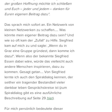
der großen Hoffnung möchte ich schließen 
und Euch ‒ jeder und jedem ‒ danken für 
Euren eigenen Beitrag dazu“.
Das sprach mich sofort an. Ein Netzwerk von 
kleinen Netzwerken zu schaffen..... Was 
könnte mein eigener Beitrag dazu sein? Und 
wie so oft kam der „Zufall“ zu Hilfe. Siegfried 
kam auf mich zu und sagte: „Wenn du in 
Graz eine Gruppe gründest, dann komme ich 
dazu!“. Wenn also der bekannte Siegfried 
Essen dabei wäre, würde das vielleicht auch 
andere Menschen inspirieren, dazu zu 
kommen. Gesagt getan.... Von Siegfried 
lernte ich auch den Spiraldialog kennen, der 
seither ein tragender Bestandteil vieler 
dankbar leben Gesprächskreise ist (zum 
Spiraldialog gibt es eine ausführliche 
Beschreibung auf Seite 29 
hier
). 
Für mich persönlich bedeutete dieser 