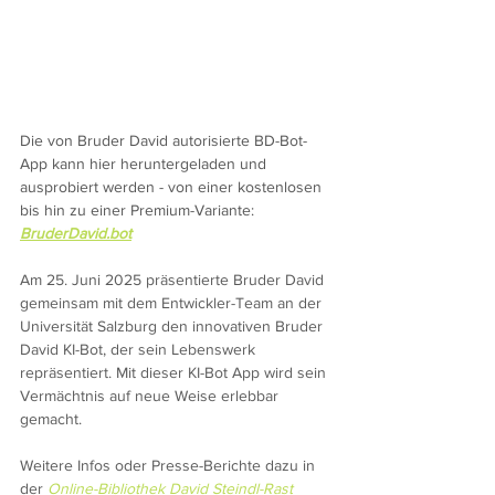
Die von Bruder David autorisierte BD-Bot-
App kann hier heruntergeladen und 
ausprobiert werden - von einer kostenlosen 
bis hin zu einer Premium-Variante: 
BruderDavid.bot
Am 25. Juni 2025 präsentierte Bruder David 
gemeinsam mit dem Entwickler-Team an der 
Universität Salzburg den innovativen Bruder 
David KI-Bot, der sein Lebenswerk 
repräsentiert. Mit dieser KI-Bot App wird sein 
Vermächtnis auf neue Weise erlebbar 
gemacht.
Weitere Infos oder Presse-Berichte dazu in 
der 
Online-Bibliothek David Steindl-Rast