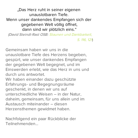
„Das Herz ruht in seiner eigenen 
unauslotbaren Tiefe. 
Wenn unser dankendes Empfangen sich der 
gegebenen Welt völlig öffnet,
dann sind wir plötzlich eins.“
(David Steindl-Rast OSB: 
Staunen und Dankbarkeit, 
S. 116, 121
)
Gemeinsam haben wir uns in die 
unauslotbare Tiefe des Herzens begeben, 
gespürt, wie unser dankendes Empfangen 
der gegebenen Welt begegnet, und im 
Einswerden erlebt, wie das Herz in uns und 
durch uns antwortet.
Wir haben einander dazu geschützte 
Erfahrungs- und Begegnungsräume 
geschenkt, in denen wir uns auf 
unterschiedliche Weisen – in der Natur, 
daheim, gemeinsam, für uns allein und im 
Austausch miteinander – diesen 
Herzensthemen gewidmet haben.
Nachfolgend ein paar Rückblicke der 
Teilnehmenden...