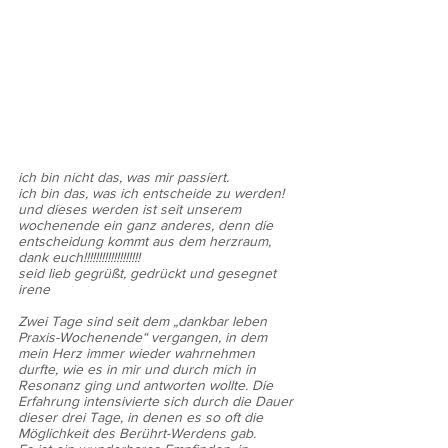
ich bin nicht das, was mir passiert.
ich bin das, was ich entscheide zu werden!
und dieses werden ist seit unserem 
wochenende ein ganz anderes, denn die 
entscheidung kommt aus dem herzraum, 
dank euch!!!!!!!!!!!!!!!!!!!
seid lieb gegrüßt, gedrückt und gesegnet
irene
Zwei Tage sind seit dem „dankbar leben 
Praxis-Wochenende“ vergangen, in dem 
mein Herz immer wieder wahrnehmen 
durfte, wie es in mir und durch mich in 
Resonanz ging und antworten wollte. Die 
Erfahrung intensivierte sich durch die Dauer 
dieser drei Tage, in denen es so oft die 
Möglichkeit des Berührt-Werdens gab.