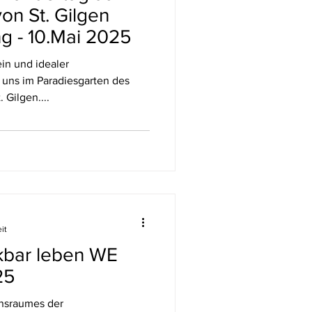
on St. Gilgen
g - 10.Mai 2025
in und idealer
 uns im Paradiesgarten des
 Gilgen....
it
kbar leben WE
25
onsraumes der