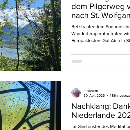
dem Pilgerweg v
nach St. Wolfgan
Bei strahlendem Sonnensche
Wandertemperatur trafen wir
Europaklosters Gut Aich in St.
Elisabeth
30. Apr. 2025
1 Min. Leseze
Nachklang: Dan
Niederlande 20
Im Glasfenster des Meditati