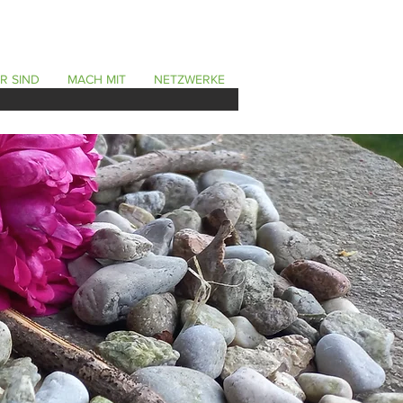
R SIND
MACH MIT
NETZWERKE