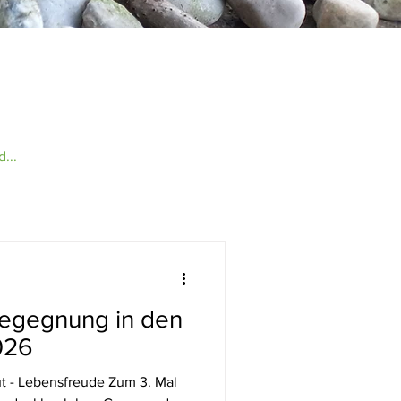
...
Begegnung in den
026
t - Lebensfreude Zum 3. Mal