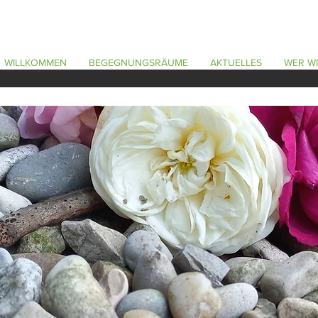
WILLKOMMEN
BEGEGNUNGSRÄUME
AKTUELLES
WER WI